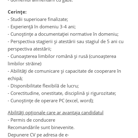
Cerinţe:
- Studii superioare finalizate;
- Experienţă în domeniu 3-4 ani;
- Cunoştinţe a documentaţiei normative în domeniu;
- Perspectiva stagierii și atestării sau stagiul de 5 ani cu
perspectiva atestării;
- Cunoașterea limbilor română și rusă (cunoaşterea
limbilor străine)
- Abilităţi de comunicare şi capacitate de cooperare în
echipă;
- Disponibilitate flexibilă de lucru;
- Corectitudine, onestitate, disciplină şi rigurozitate;
- Cunoştinţe de operare PC (excel, word);
Abilităţi opţionale care ar avantaja candidatul
- Permis de conducere
Recomandările sunt binevenite.
Depunere CV pe adresa de e-