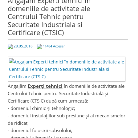
Angajam Experti tehnici în
domeniile de activitate ale
Centrului Tehnic pentru
Securitate Industriala si
Certificare (CTSIC)
28.05.2018
11484 Accesări
Angajăm
Experți tehnici
în domeniile de activitate ale
Centrului Tehnic pentru Securitate Industrială și
Certificare (CTSIC) după cum urmează:
- domeniul chimic și tehnologic;
- domeniul instalaţiilor sub presiune şi al mecanismelor
de ridicat;
- domeniul folosirii subsolului;
- domeniul alimentării cu gaze.