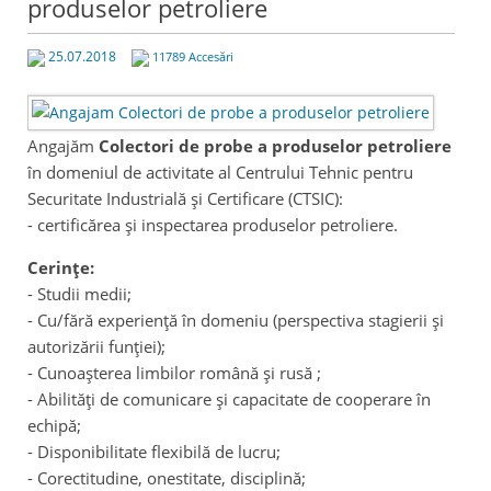
produselor petroliere
25.07.2018
11789 Accesări
Angajăm
Colectori de probe a produselor petroliere
în domeniul de activitate al Centrului Tehnic pentru
Securitate Industrială și Certificare (CTSIC):
- certificărea și inspectarea produselor petroliere.
Cerinţe:
- Studii medii;
- Cu/fără experiență în domeniu (perspectiva stagierii și
autorizării funției);
- Cunoașterea limbilor română și rusă ;
- Abilităţi de comunicare şi capacitate de cooperare în
echipă;
- Disponibilitate flexibilă de lucru;
- Corectitudine, onestitate, disciplină;