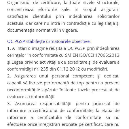
Organismul de certificare, la toate nivele structurale,
concentrează eforturile sale în scopul asigurării
satisfacţiei clientului prin îndeplinirea solicitărilor
acestuia, dar care nu intră în contradicţie cu legislaţia şi
documentaţia normativă în vigoare.
OC PGSP stabileşte următoarele obiective:
1. A întări o imagine reușită a OC PGSP prin îndeplinirea
cerinţelor în conformitate cu SM EN ISO/CEI 17065:2013
şi Legea privind activităţile de acreditare şi de evaluare a
conformităţii nr. 235 din 01.12.2012 cu modificări.
2. Asigurarea unui personal competent şi dedicat,
capabil să livreze performanţă de top pentru a preveni
neconformităţile apărute în toate fazele procesului de
evaluare a conformităţii.
3. Asumarea responsabilităţii pentru procesul de
întocmire a certificatului de conformitate; la etapa de
întocmire a certificatului de conformitate să nu
efectueze orice înregistrări eronate pe certificat, care nu