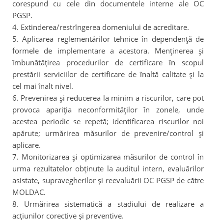
corespund cu cele din documentele interne ale OC
PGSP.
4. Extinderea/restrîngerea domeniului de acreditare.
5. Aplicarea reglementărilor tehnice în dependenţă de
formele de implementare a acestora. Menţinerea şi
îmbunătăţirea procedurilor de certificare în scopul
prestării serviciilor de certificare de înaltă calitate şi la
cel mai înalt nivel.
6. Prevenirea şi reducerea la minim a riscurilor, care pot
provoca apariţia neconformităţilor în zonele, unde
acestea periodic se repetă; identificarea riscurilor noi
apărute; urmărirea măsurilor de prevenire/control şi
aplicare.
7. Monitorizarea şi optimizarea măsurilor de control în
urma rezultatelor obţinute la auditul intern, evaluărilor
asistate, supravegherilor şi reevaluării OC PGSP de către
MOLDAC.
8. Urmărirea sistematică a stadiului de realizare a
acţiunilor corective şi preventive.