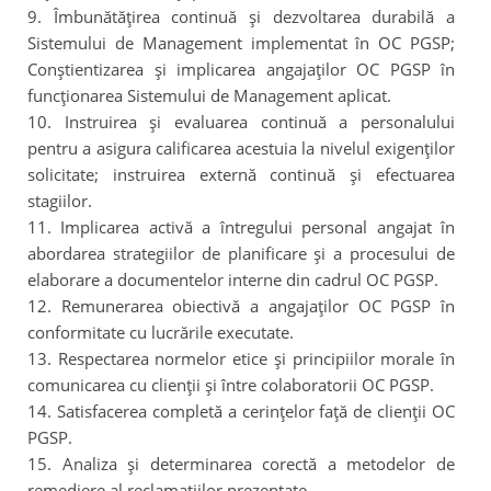
9. Îmbunătăţirea continuă şi dezvoltarea durabilă a
Sistemului de Management implementat în OC PGSP;
Conştientizarea şi implicarea angajaţilor OC PGSP în
funcţionarea Sistemului de Management aplicat.
10. Instruirea şi evaluarea continuă a personalului
pentru a asigura calificarea acestuia la nivelul exigenţilor
solicitate; instruirea externă continuă şi efectuarea
stagiilor.
11. Implicarea activă a întregului personal angajat în
abordarea strategiilor de planificare şi a procesului de
elaborare a documentelor interne din cadrul OC PGSP.
12. Remunerarea obiectivă a angajaţilor OC PGSP în
conformitate cu lucrările executate.
13. Respectarea normelor etice şi principiilor morale în
comunicarea cu clienţii şi între colaboratorii OC PGSP.
14. Satisfacerea completă a cerinţelor faţă de clienţii OC
PGSP.
15. Analiza şi determinarea corectă a metodelor de
remediere al reclamaţiilor prezentate.