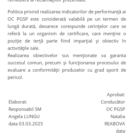
Politica privind realizarea indicatorilor de performanţă ai
OC PGSP este considerată valabilă pe un termen de
lungă durată, deoarece corespunde cerinţelor care se
referă la un organism de certificare, care menţine o
poziţie de terţă parte fiind imparţial şi obiectiv în
activităţile sale.
Realizarea obiectivelor sus menţionate va garanta
succesul comun, precum şi funcţionarea procesului de
evaluare a conformităţii produselor cu grad sporit de
pericol.
Aprobat:
Elaborat:
Conducător
Responsabil SM
OC PGSP
Angela LUNGU
Natalia
data 03.03.2025
REABOVA
data