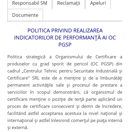
Responsabil SM
Reclamații
Apeluri
Documente
POLITICA PRIVIND REALIZAREA
INDICATORILOR DE PERFORMANȚĂ AI OC
PGSP
Politica strategică a Organismului de Certificare a
produselor cu grad sporit de pericol (OC PGSP) din
cadrul „Centrului Tehnic pentru Securitate Industrială şi
Certificare" SRL este de a menţine şi de a îmbunătăţi
permanent activităţile sale şi procesul de prestare a
serviciilor în scopul demonstrării, că organismul de
certificare menţine o poziţie de terţă parte aplicând un
proces de certificare consecvent şi demn de încredere,
facilitând astfel acceptarea acestuia la nivel naţional şi
internaţional şi astfel înlesnind comerţul pe piaţa internă
şi externă.