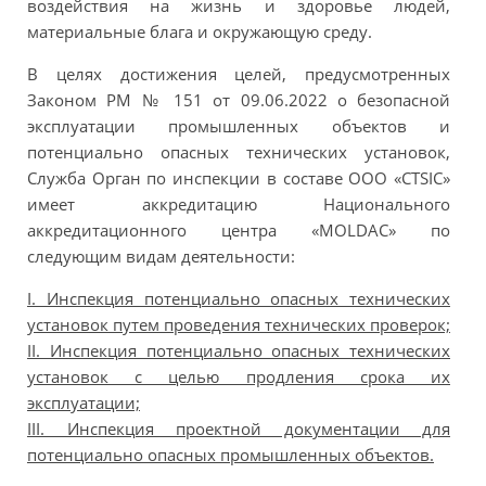
воздействия на жизнь и здоровье людей,
материальные блага и окружающую среду.
В целях достижения целей, предусмотренных
Законом РМ № 151 от 09.06.2022 о безопасной
эксплуатации промышленных объектов и
потенциально опасных технических установок,
Служба Орган по инспекции в составе ООО «CTSIC»
имеет аккредитацию Национального
аккредитационного центра «MOLDAC» по
следующим видам деятельности:
I. Инспекция потенциально опасных технических
установок путем проведения технических проверок;
II. Инспекция потенциально опасных технических
установок с целью продления срока их
эксплуатации;
III. Инспекция проектной документации для
потенциально опасных промышленных объектов.