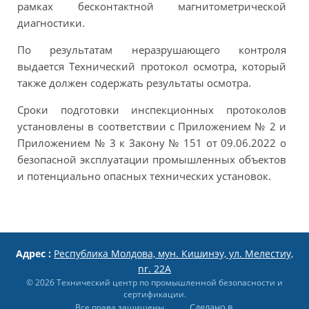
рамках бесконтактной магнитометрической
диагностики.
По результатам неразрушающего контроля
выдается Технический протокол осмотра, который
также должен содержать результаты осмотра.
Сроки подготовки инспекционных протоколов
установлены в соответствии с Приложением № 2 и
Приложением № 3 к Закону № 151 от 09.06.2022 о
безопасной эксплуатации промышленных объектов
и потенциально опасных технических установок.
Адрес :
Республика Молдова, мун. Кишинэу, ул. Мелестиу,
nr. 22A
© 2026 Технический центр по промышленной безопасности и
сертификации.
Сделано в
Все права защищены