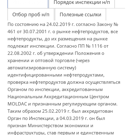
Информация
Порядок инспекции н/п
Отбор проб н/п
Полезные ссылки
По состоянию на 24.02.2019 г. согласно Закону №
461 от 30.07.2001 г. о рынке нефтепродуктов, все
нефтепродукты, до их размещения на рынке
подлежат инспекции. Согласно ПП № 1116 от
22.08.2002 г. об утверждении Положения о
хранении и оптовой торговле (через
автоматизированную систему)
идентифицированными нефтепродуктами,
проверка нефтепродуктов должна осуществляться
Органом по инспекции, аккредитованным
Национальным Аккредитационным Центром
MOLDAC и признанным регулирующим органом.
Таким образом 25.02.2019 г. был аккредитован
Орган по Инспекции, а 04.03.2019 г. он был
признан Министерством экономики и
инфраструктуры, став первым и единственным