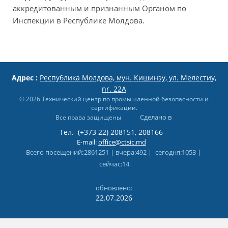
аккредитованным и признанным Органом по
Инспекции в Республике Молдова.
Адрес :
Республика Молдова, мун. Кишинэу, ул. Мелестиу,
nr. 22A
© 2026 Технический центр по промышленной безопасности и
сертификации.
Сделано в
Все права защищены
Тел.
(+373 22) 208151, 208166
E-mail:
office@ctsic.md
:
Всего посещений
2861251 |
вчера
:492 |
сегодня
:1053 |
cейчас
:14
обновлено:
22.07.2026