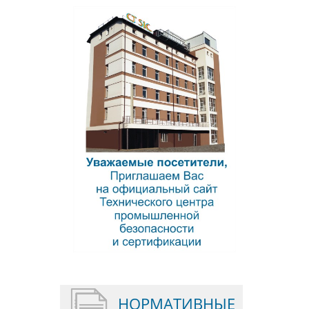
выражаем глубочайшие соболезнования
семьям погибших в результате
беспрецедентного землетрясения на юго-
востоке Турции
23.02.2023
519
НОРМАТИВНЫЕ